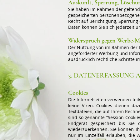
Auskunft, Sperrung, Löschu
Sie haben im Rahmen der geltende
gespeicherten personenbezogenen
Recht auf Berichtigung, Sperrun
Daten können Sie sich jederzeit
Widerspruch gegen Werbe-Ma
Der Nutzung von im Rahmen der I
angeforderter Werbung und Inform
ausdrücklich rechtliche Schritte
3. DATENERFASSUNG 
Cookies
Die Internetseiten verwenden tei
keine Viren. Cookies dienen daz
Textdateien, die auf Ihrem Rechn
sind so genannte “Session-Cookie
Endgerät gespeichert bis Sie 
wiederzuerkennen. Sie können Ihr
nur im Einzelfall erlauben, die