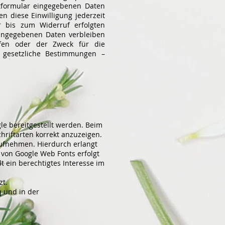
ktformular eingegebenen Daten
en diese Einwilligung jederzeit
r bis zum Widerruf erfolgten
eingegebenen Daten verbleiben
ufen oder der Zweck für die
e gesetzliche Bestimmungen –
gle bereitgestellt werden. Beim
hriftarten korrekt anzuzeigen.
ufnehmen. Hierdurch erlangt
 von Google Web Fonts erfolgt
t ein berechtigtes Interesse im
zt.
q
und in der