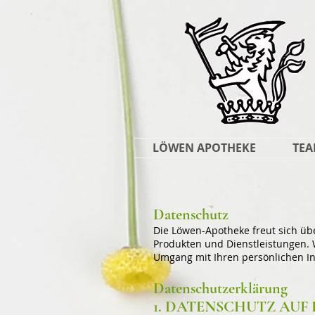
LÖWEN APOTHEKE
TE
Datenschutz
Die Löwen-Apotheke freut sich ü
Produkten und Dienstleistungen. W
Umgang mit Ihren persönlichen I
Datenschutzerklärung
1. DATENSCHUTZ AUF 