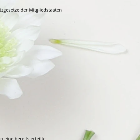
zgesetze der Mitgliedstaaten
 eine bereits erteilte