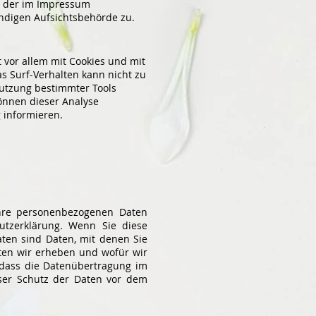
r der im Impressum
ndigen Aufsichtsbehörde zu.
 vor allem mit Cookies und mit
s Surf-Verhalten kann nicht zu
nutzung bestimmter Tools
können dieser Analyse
 informieren.
Ihre personenbezogenen Daten
hutzerklärung. Wenn Sie diese
en sind Daten, mit denen Sie
aten wir erheben und wofür wir
 dass die Datenübertragung im
oser Schutz der Daten vor dem