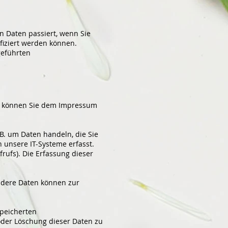
 Daten passiert, wenn Sie
fiziert werden können.
geführten
en können Sie dem Impressum
B. um Daten handeln, die Sie
unsere IT-Systeme erfasst.
rufs). Die Erfassung dieser
Andere Daten können zur
speicherten
oder Löschung dieser Daten zu