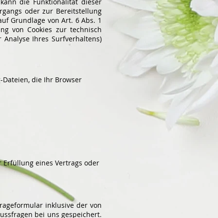
ann die Funktionalität dieser
gangs oder zur Bereitstellung
uf Grundlage von Art. 6 Abs. 1
ung von Cookies zur technisch
r Analyse Ihres Surfverhaltens)
-Dateien, die Ihr Browser
r Erfüllung eines Vertrags oder
ageformular inklusive der von
ussfragen bei uns gespeichert.