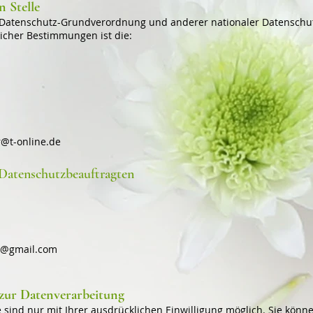
 Stelle
 Datenschutz-Grundverordnung und anderer nationaler Datenschut
licher Bestimmungen ist die:
r@t-online.de
Datenschutzbeauftragten
r@gmail.com
 zur Datenverarbeitung
sind nur mit Ihrer ausdrücklichen Einwilligung möglich. Sie können